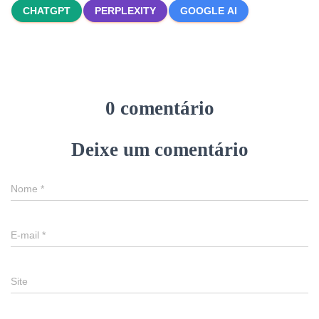
CHATGPT
PERPLEXITY
GOOGLE AI
0 comentário
Deixe um comentário
Nome
*
E-mail
*
Site