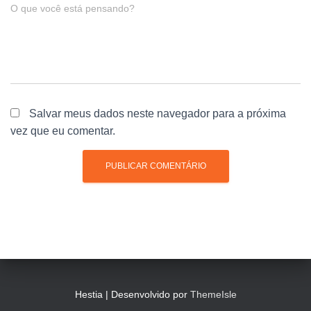
O que você está pensando?
Salvar meus dados neste navegador para a próxima
vez que eu comentar.
Hestia | Desenvolvido por
ThemeIsle