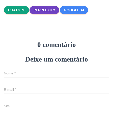
CHATGPT
PERPLEXITY
GOOGLE AI
0 comentário
Deixe um comentário
Nome
*
E-mail
*
Site