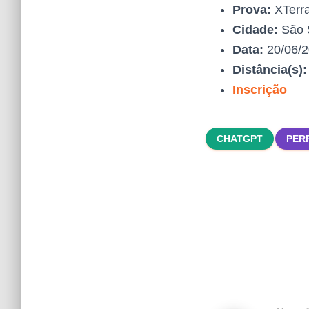
Prova:
XTerra
Cidade:
São 
Data:
20/06/
Distância(s)
Inscrição
CHATGPT
PER