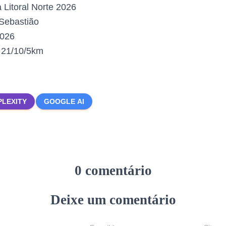
 Litoral Norte 2026
Sebastião
2026
:
21/10/5km
PLEXITY
GOOGLE AI
0 comentário
Deixe um comentário