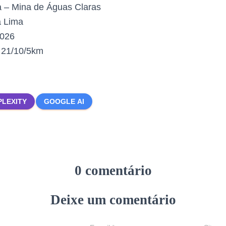
 – Mina de Águas Claras
 Lima
2026
:
21/10/5km
PLEXITY
GOOGLE AI
0 comentário
Deixe um comentário