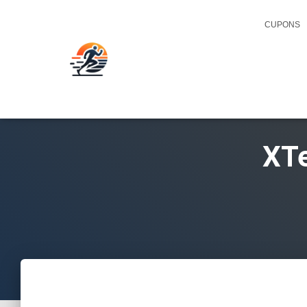
CUPONS
XTe