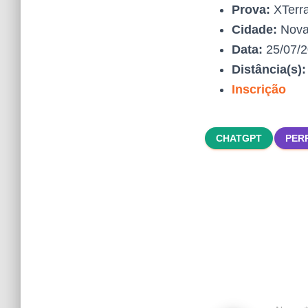
Prova:
XTerra
Cidade:
Nova
Data:
25/07/
Distância(s)
Inscrição
CHATGPT
PER