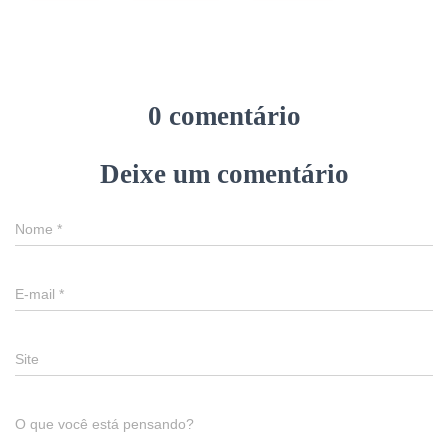
0 comentário
Deixe um comentário
Nome
*
E-mail
*
Site
O que você está pensando?